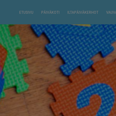
ETUSIVU
PÄIVÄKOTI
ILTAPÄIVÄKERHOT
VAUV