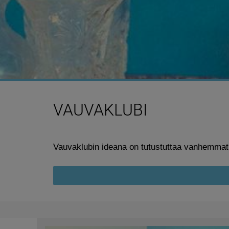
VAUVAKLUBI
Vauvaklubin ideana on tutustuttaa vanhemmat m