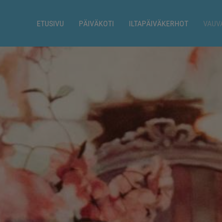
ETUSIVU
PÄIVÄKOTI
ILTAPÄIVÄKERHOT
VAUV